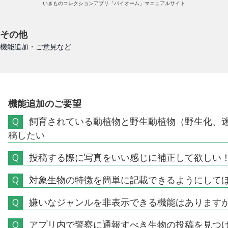
いきものコレクションアプリ「バイオーム」マニュアルサイト
その他
機能追加・ご意見など
機能追加のご要望
Q
飼育されている動植物と野生動植物（野生化、
稿したい
Q
投稿する際に写真をいい感じに補正して欲しい
Q
対象生物の特徴を簡単に記載できるようにして
Q
嫌いなジャンルを非表示できる機能はあります
Q
アプリ内で警察に通報すべき生物の投稿を見つ