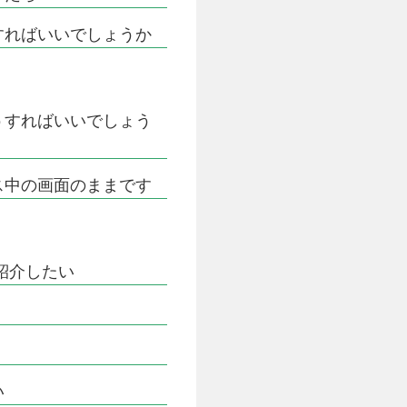
すればいいでしょうか
うすればいいでしょう
ス中の画面のままです
紹介したい
い