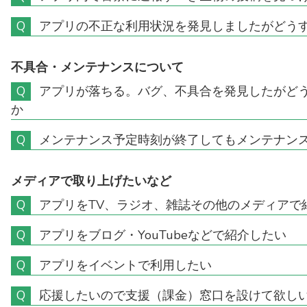
Q
アプリの不正な利用状況を発見しましたがどう
不具合・メンテナンスについて
Q
アプリが落ちる。バグ、不具合を発見したがど
か
Q
メンテナンス予定時刻が終了してもメンテナン
メディアで取り上げたいなど
Q
アプリをTV、ラジオ、雑誌その他のメディアで
Q
アプリをブログ・YouTubeなどで紹介したい
Q
アプリをイベントで利用したい
Q
応援したいので支援（課金）窓口を設けて欲し